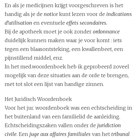
En als je medicijnen krijgt voorgeschreven is het
handig als je de
notice
kunt lezen voor de
indications
d’utilisation
en eventuele
effets secondaires.
Bij de apotheek moet je ook zonder
ordonnance
duidelijk kunnen maken waar je voor komt : iets
tegen een blaasontsteking, een kwallenbeet, een
pijnstillend middel, enz.
In het med.woordenboek heb ik geprobeerd zoveel
mogelijk van deze situaties aan de orde te brengen,
met tot slot een lijst van handige zinnen.
Het Juridisch Woordenboek
Voor het jur. woordenboek was een echtscheiding in
het buitenland van een familielid de aanleiding.
Echtscheidingszaken vallen onder de
juridiction
civile
. Een
juge aux affaires familia
les
van het
tribunal