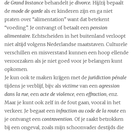
de Grand Instance
behandelt je
divorce.
Hij/zij bepaalt
de
mode de garde
als er kinderen zijn en ga niet
praten over “alimentation” want dat betekent
“voeding”. Je ontvangt of betaalt een
pension
alimentaire
. Echtscheiden in het buitenland verloopt
niet altijd volgens Nederlandse maatstaven. Culturele
verschillen en misverstand kunnen een hoop ellende
veroorzaken als je niet goed voor je belangen kunt
opkomen.
Je kun ook te maken krijgen met de
juridiction pénale
tijdens je verblijf, bijv. als
victime
van een
agression
dans la rue
, een
acte de violence
, een
effraction
, enz.
Maar je kunt ook zelf in de fout gaan, vooral in het
verkeer. Je begaat een
infraction au code de la route
en
je ontvangt een
contravention.
Of je raakt betrokken
bij een ongeval, zoals mijn schoonvader destijds die