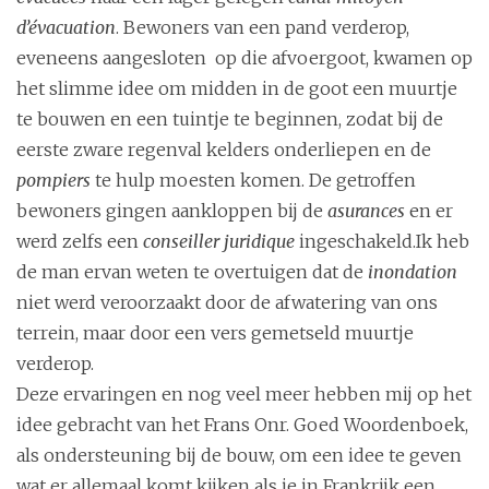
d’évacuation
. Bewoners van een pand verderop,
eveneens aangesloten op die afvoergoot, kwamen op
het slimme idee om midden in de goot een muurtje
te bouwen en een tuintje te beginnen, zodat bij de
eerste zware regenval kelders onderliepen en de
pompiers
te hulp moesten komen. De getroffen
bewoners gingen aankloppen bij de
asurances
en er
werd zelfs een
conseiller juridique
ingeschakeld.Ik heb
de man ervan weten te overtuigen dat de
inondation
niet werd veroorzaakt door de afwatering van ons
terrein, maar door een vers gemetseld muurtje
verderop.
Deze ervaringen en nog veel meer hebben mij op het
idee gebracht van het Frans Onr. Goed Woordenboek,
als ondersteuning bij de bouw, om een idee te geven
wat er allemaal komt kijken als je in Frankrijk een