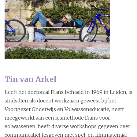
i
o
n
Tin van Arkel
heeft het doctoraal Frans behaald in 1969 in Leiden, is
sindsdien als docent werkzaam geweest bij het
Voortgezet Onderwijs en Volwasseneducatie, heeft
meegewerkt aan een lesmethode Frans voor
volwassenen, heeft diverse workshops gegeven over
communicatief lesgeven met spel-en filmmateriaal