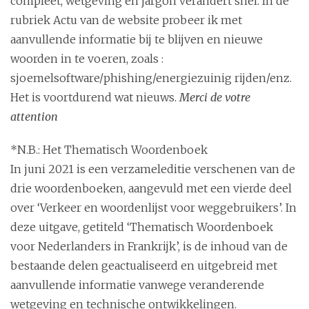
compleet, wetgeving en jargon verandert snel. In de
rubriek Actu van de website probeer ik met
aanvullende informatie bij te blijven en nieuwe
woorden in te voeren, zoals :
sjoemelsoftware/phishing/energiezuinig rijden/enz.
Het is voortdurend wat nieuws.
Merci de votre
attention
*N.B.: Het Thematisch Woordenboek
In juni 2021 is een verzameleditie verschenen van de
drie woordenboeken, aangevuld met een vierde deel
over ‘Verkeer en woordenlijst voor weggebruikers’. In
deze uitgave, getiteld ‘Thematisch Woordenboek
voor Nederlanders in Frankrijk’, is de inhoud van de
bestaande delen geactualiseerd en uitgebreid met
aanvullende informatie vanwege veranderende
wetgeving en technische ontwikkelingen.