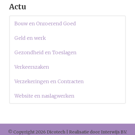
Actu
Bouw en Onroerend Goed
Geld en werk
Gezondheid en Toeslagen
Verkeerszaken
Verzekeringen en Contracten
Website en naslagwerken
© Copyright 2026 Dicotech | Realisatie door
Interwijs B.V.