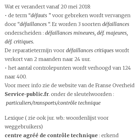
Wat er verandert vanaf 20 mei 2018:
• de term “
défauts
” voor gebreken wordt vervangen
door “
défaillances
“. Er worden 3 soorten
défaillances
onderscheiden :
défaillances mineures, déf. majeures,
déf. critiques.
De reparatietermijn voor
défaillances critiques
wordt
verkort van 2 maanden naar 24 uur.
• het aantal controlepunten wordt verhoogd van 124
naar 400.
Voor meer info zie de website van de Franse Overheid
Service-public.fr
. onder de sleutelwoorden :
particuliers/transports/contrôle technique
Lexique ( zie ook jur. wb.: woordenlijst voor
weggebruikers)
centre agréé de contrôle technique
: erkend