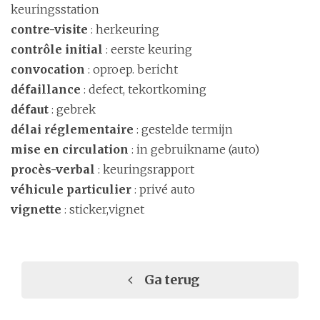
keuringsstation
contre-visite
: herkeuring
contrôle initial
: eerste keuring
convocation
: oproep. bericht
défaillance
: defect, tekortkoming
défaut
: gebrek
délai réglementaire
: gestelde termijn
mise en circulation
: in gebruikname (auto)
procès-verbal
: keuringsrapport
véhicule particulier
: privé auto
vignette
: sticker,vignet
Ga terug