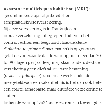
i
Assurance multirisques habitation (MRH)
:
o
n
gecombineerde opstal-,inboedel-en
aansprakelijkheidsverzekering.
Bij deze verzekering is in Frankrijk een
inbraakverzekering inbegrepen. Indien in het
contract echter een leegstand clausule
(
clause
d’inhabitation/clause d’inoccupation
) is opgenomen
geldt de voorwaarde dat de woning niet meer dan 30
tot 90 dagen per jaar leeg mag staan, anders dekt de
verzekering geen diefstal. Bij vaste bewoning
(
résidence principale
) worden de week-ends niet
meegeteld.Voor een vakantiehuis is het dan ook beter
een aparte, aangepaste, maar duurdere verzekering te
sluiten.
Indien de woning 24/24 uur electronisch beveiligd is