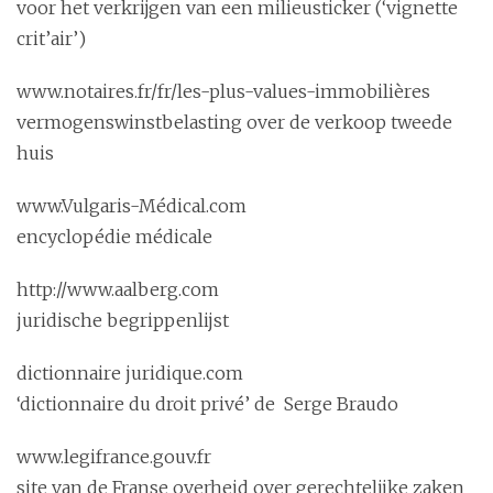
voor het verkrijgen van een milieusticker (‘vignette
crit’air’)
www.notaires.fr/fr/les-plus-values-immobilières
vermogenswinstbelasting over de verkoop tweede
huis
www.Vulgaris-Médical.com
encyclopédie médicale
http://www.aalberg.com
juridische begrippenlijst
dictionnaire juridique.com
‘dictionnaire du droit privé’ de Serge Braudo
www.legifrance.gouv.fr
site van de Franse overheid over gerechtelijke zaken