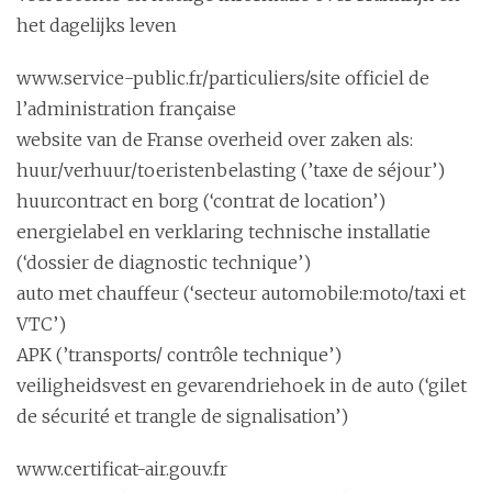
het dagelijks leven
www.service-public.fr/particuliers/site officiel de
l’administration française
website van de Franse overheid over zaken als:
huur/verhuur/toeristenbelasting (’taxe de séjour’)
huurcontract en borg (‘contrat de location’)
energielabel en verklaring technische installatie
(‘dossier de diagnostic technique’)
auto met chauffeur (‘secteur automobile:moto/taxi et
VTC’)
APK (’transports/ contrôle technique’)
veiligheidsvest en gevarendriehoek in de auto (‘gilet
de sécurité et trangle de signalisation’)
www.certificat-air.gouv.fr