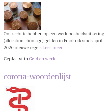
i
o
n
Om recht te hebben op een werkloosheidsuitkering
(allocation chômage) gelden in Frankrijk sinds april
2020 nieuwe regels
Lees meer…
Geplaatst in
Geld en werk
corona-woordenlijst