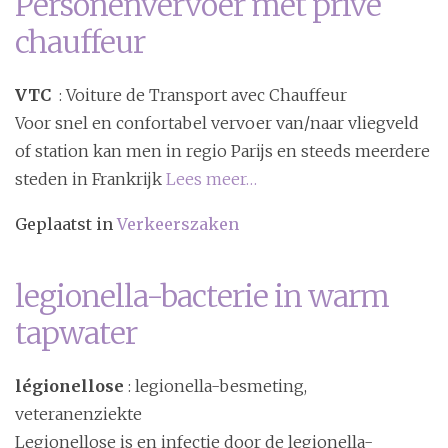
Personenvervoer met privé
chauffeur
VTC
: Voiture de Transport avec Chauffeur
Voor snel en confortabel vervoer van/naar vliegveld
of station kan men in regio Parijs en steeds meerdere
steden in Frankrijk
Lees meer…
Geplaatst in
Verkeerszaken
legionella-bacterie in warm
tapwater
légionellose
: legionella-besmeting,
veteranenziekte
Legionellose is en infectie door de legionella-